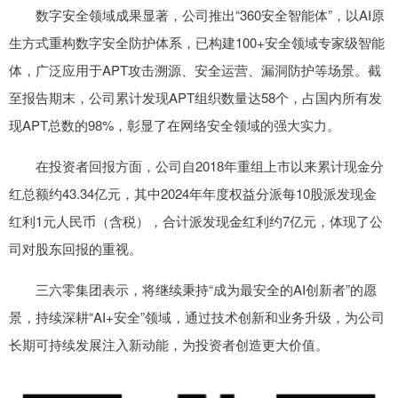
数字安全领域成果显著，公司推出“360安全智能体”，以AI原
生方式重构数字安全防护体系，已构建100+安全领域专家级智能
体，广泛应用于APT攻击溯源、安全运营、漏洞防护等场景。截
至报告期末，公司累计发现APT组织数量达58个，占国内所有发
现APT总数的98%，彰显了在网络安全领域的强大实力。
在投资者回报方面，公司自2018年重组上市以来累计现金分
红总额约43.34亿元，其中2024年年度权益分派每10股派发现金
红利1元人民币（含税），合计派发现金红利约7亿元，体现了公
司对股东回报的重视。
三六零集团表示，将继续秉持“成为最安全的AI创新者”的愿
景，持续深耕“AI+安全”领域，通过技术创新和业务升级，为公司
长期可持续发展注入新动能，为投资者创造更大价值。