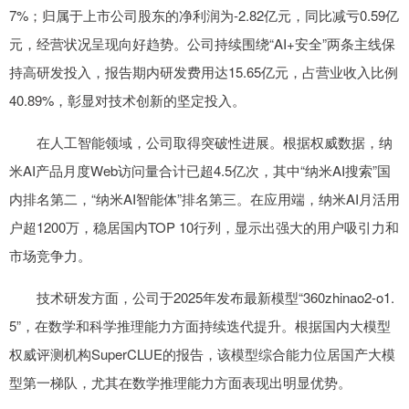
7%；归属于上市公司股东的净利润为-2.82亿元，同比减亏0.59亿
元，经营状况呈现向好趋势。公司持续围绕“AI+安全”两条主线保
持高研发投入，报告期内研发费用达15.65亿元，占营业收入比例
40.89%，彰显对技术创新的坚定投入。
在人工智能领域，公司取得突破性进展。根据权威数据，纳
米AI产品月度Web访问量合计已超4.5亿次，其中“纳米AI搜索”国
内排名第二，“纳米AI智能体”排名第三。在应用端，纳米AI月活用
户超1200万，稳居国内TOP 10行列，显示出强大的用户吸引力和
市场竞争力。
技术研发方面，公司于2025年发布最新模型“360zhinao2-o1.
5”，在数学和科学推理能力方面持续迭代提升。根据国内大模型
权威评测机构SuperCLUE的报告，该模型综合能力位居国产大模
型第一梯队，尤其在数学推理能力方面表现出明显优势。