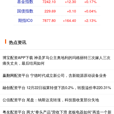
基金指数
7242.10
+12.30
+0.17%
国债指数
229.69
+0.10
+0.04%
期指IC0
7877.80
+164.40
+2.13%
热点资讯
博宝配资APP下载 神圣罗马公主奥地利的玛格丽特三次嫁人三次
痛失丈夫，最后结局如何
赢翻网配资平台 宁德时代成立新公司，含新能源原动设备业务
融创配资平台 12月22日福莱转债下跌0.2%，转股溢价率220.31%
公信配资平台 尾盘：纳斯达克转涨，科技股收复部分失地
粤友配资平台 两大“拳头产品”营收下滑 老板电器如何“再造一个新