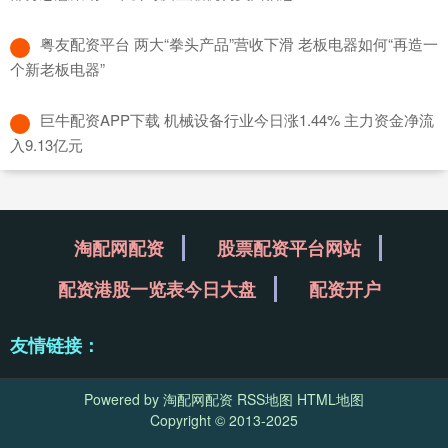
​粤友配资平台 两大“拳头产品”营收下滑 老板电器如何“再造一
个新老板电器”
​巨牛配资APP下载 机械设备行业今日涨1.44% 主力资金净流
入9.13亿元
淘配网配资
股票配资平台网站
配资港股一览表今日大盘
配资开户
友情链接：
Powered by
淘配网配资
RSS地图
HTML地图
Copyright
© 2013-2025