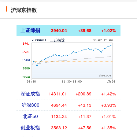
沪深京指数
上证综指
3940.04
+39.68
+1.02%
深证成指
14311.01
+200.89
+1.42%
沪深300
4694.44
+43.13
+0.93%
北证50
1134.24
+11.37
+1.01%
创业板指
3563.12
+47.56
+1.35%