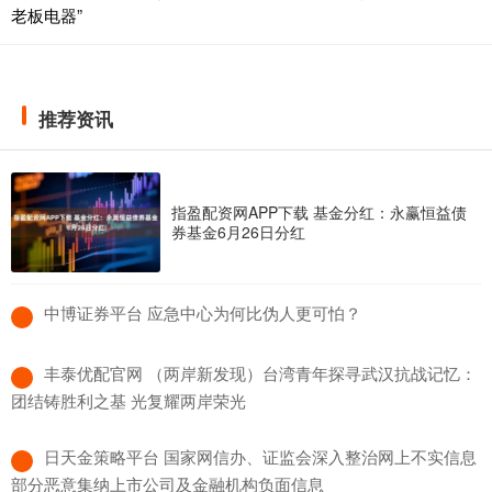
老板电器”
推荐资讯
指盈配资网APP下载 基金分红：永赢恒益债
券基金6月26日分红
​中博证券平台 应急中心为何比伪人更可怕？
​丰泰优配官网 （两岸新发现）台湾青年探寻武汉抗战记忆：
团结铸胜利之基 光复耀两岸荣光
​日天金策略平台 国家网信办、证监会深入整治网上不实信息
部分恶意集纳上市公司及金融机构负面信息