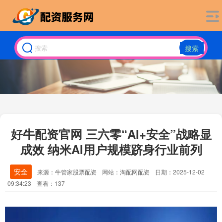
搜索
好牛配资官网 三六零“AI+安全”战略显
成效 纳米AI用户规模跻身行业前列
安全
来源：牛管家股票配资
网站：淘配网配资
日期：2025-12-02
09:34:23
查看：137