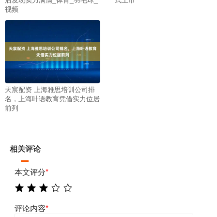
视频
天宸配资 上海雅思培训公司排
名，上海叶语教育凭借实力位居
前列
相关评论
本文评分
*
评论内容
*