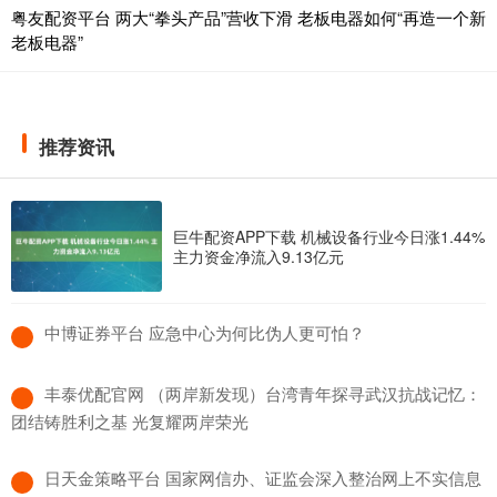
粤友配资平台 两大“拳头产品”营收下滑 老板电器如何“再造一个新
老板电器”
推荐资讯
巨牛配资APP下载 机械设备行业今日涨1.44%
主力资金净流入9.13亿元
​中博证券平台 应急中心为何比伪人更可怕？
​丰泰优配官网 （两岸新发现）台湾青年探寻武汉抗战记忆：
团结铸胜利之基 光复耀两岸荣光
​日天金策略平台 国家网信办、证监会深入整治网上不实信息