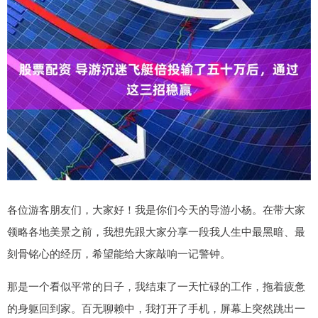
各位游客朋友们，大家好！我是你们今天的导游小杨。在带大家
领略各地美景之前，我想先跟大家分享一段我人生中最黑暗、最
刻骨铭心的经历，希望能给大家敲响一记警钟。
那是一个看似平常的日子，我结束了一天忙碌的工作，拖着疲惫
的身躯回到家。百无聊赖中，我打开了手机，屏幕上突然跳出一