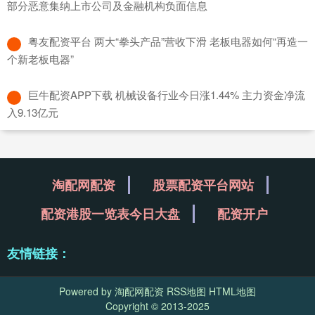
部分恶意集纳上市公司及金融机构负面信息
​粤友配资平台 两大“拳头产品”营收下滑 老板电器如何“再造一
个新老板电器”
​巨牛配资APP下载 机械设备行业今日涨1.44% 主力资金净流
入9.13亿元
淘配网配资
股票配资平台网站
配资港股一览表今日大盘
配资开户
友情链接：
Powered by
淘配网配资
RSS地图
HTML地图
Copyright
© 2013-2025