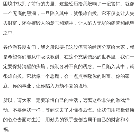
困境中找到了前行的力量。这些经历给我敲响了一记警钟。就像
一个无底的黑洞，一旦陷入其中，就很难自拔。它不仅会让人失
去财富，还会摧毁人的意志和精神，让人陷入无尽的痛苦和绝望
之中。
各位游客朋友们，我之所以要把这段痛苦的经历分享给大家，就
是希望你们能从中吸取教训。在这个充满诱惑的世界里，我们一
定要保持清醒的头脑，抵制各种不良的诱惑。一旦陷入其中，就
很难自拔。它就像一个恶魔，会一点点吞噬你的财富、你的家
庭、你的事业，让你陷入万劫不复的境地。
所以，请大家一定要珍惜自己的生活，远离这些非法的游戏活
动。不要像我一样，等到失去了才懂得后悔。让我们用积极健康
的心态去面对生活，用勤劳的双手去创造属于自己的财富和幸
福。