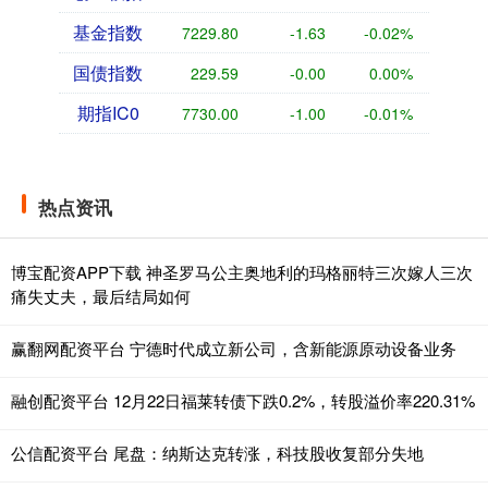
基金指数
7229.80
-1.63
-0.02%
国债指数
229.59
-0.00
0.00%
期指IC0
7730.00
-1.00
-0.01%
热点资讯
博宝配资APP下载 神圣罗马公主奥地利的玛格丽特三次嫁人三次
痛失丈夫，最后结局如何
赢翻网配资平台 宁德时代成立新公司，含新能源原动设备业务
融创配资平台 12月22日福莱转债下跌0.2%，转股溢价率220.31%
公信配资平台 尾盘：纳斯达克转涨，科技股收复部分失地