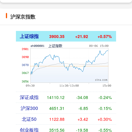
沪深京指数
上证综指
3900.35
+21.92
+0.57%
深证成指
14110.12
-34.08
-0.24%
沪深300
4651.31
-6.85
-0.15%
北证50
1122.88
+3.42
+0.30%
创业板指
3515.56
-19.58
-0.55%