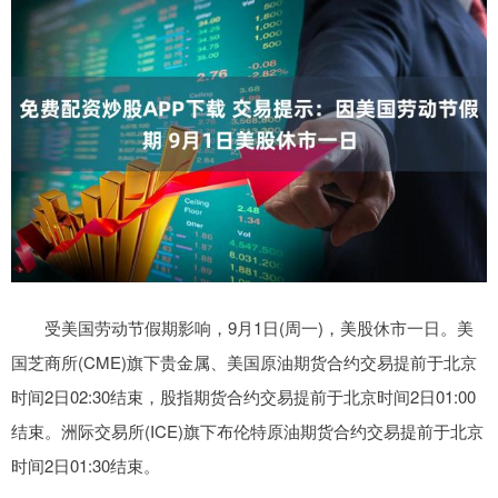
受美国劳动节假期影响，9月1日(周一)，美股休市一日。美
国芝商所(CME)旗下贵金属、美国原油期货合约交易提前于北京
时间2日02:30结束，股指期货合约交易提前于北京时间2日01:00
结束。洲际交易所(ICE)旗下布伦特原油期货合约交易提前于北京
时间2日01:30结束。