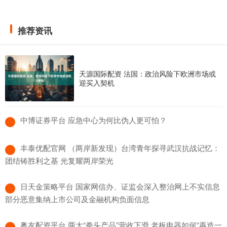
推荐资讯
天源国际配资 法国：政治风险下欧洲市场或
迎买入契机
​中博证券平台 应急中心为何比伪人更可怕？
​丰泰优配官网 （两岸新发现）台湾青年探寻武汉抗战记忆：
团结铸胜利之基 光复耀两岸荣光
​日天金策略平台 国家网信办、证监会深入整治网上不实信息
部分恶意集纳上市公司及金融机构负面信息
​粤友配资平台 两大“拳头产品”营收下滑 老板电器如何“再造一