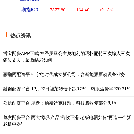
期指IC0
7877.80
+164.40
+2.13%
热点资讯
博宝配资APP下载 神圣罗马公主奥地利的玛格丽特三次嫁人三次
痛失丈夫，最后结局如何
赢翻网配资平台 宁德时代成立新公司，含新能源原动设备业务
融创配资平台 12月22日福莱转债下跌0.2%，转股溢价率220.31%
公信配资平台 尾盘：纳斯达克转涨，科技股收复部分失地
粤友配资平台 两大“拳头产品”营收下滑 老板电器如何“再造一个新
老板电器”