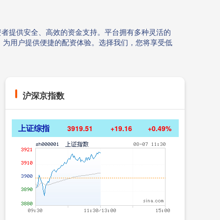
资者提供安全、高效的资金支持。平台拥有多种灵活的
，为用户提供便捷的配资体验。选择我们，您将享受低
沪深京指数
上证综指
3919.51
+19.16
+0.49%