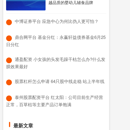
越品质的婴幼儿辅食品牌
​中博证券平台 应急中心为何比伪人更可怕？
​鼎合网平台 基金分红：永赢轩益债券基金6月25
日分红
​通盈配资 小女孩的头发毛躁干枯怎么办?什么发
膜效果最好
​股票杠杆怎么申请 64只股中线走稳 站上半年线
​泰州股票配资平台 红太阳：公司目前生产经营
正常，百草枯等主要产品订单饱满
最新文章