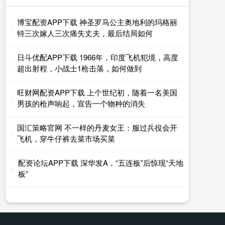
博宝配资APP下载 神圣罗马公主奥地利的玛格丽
特三次嫁人三次痛失丈夫，最后结局如何
日斗优配APP下载 1966年，印度飞机犯境，高度
超出射程，小战士1枪击落，如何做到
旺财网配资APP下载 上个世纪初，随着一名美国
男孩的枪声响起，宣告一个物种的消失
国汇策略官网 不一样的丹麦女王：服过兵役会开
飞机，穿牛仔裤去菜市场买菜
配资论坛APP下载 深华发A，“五连板”后惊现“天地
板”