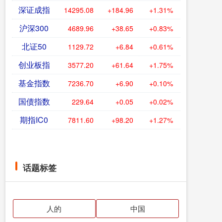
深证成指
14295.08
+184.96
+1.31%
沪深300
4689.96
+38.65
+0.83%
北证50
1129.72
+6.84
+0.61%
创业板指
3577.20
+61.64
+1.75%
基金指数
7236.70
+6.90
+0.10%
国债指数
229.64
+0.05
+0.02%
期指IC0
7811.60
+98.20
+1.27%
话题标签
人的
中国