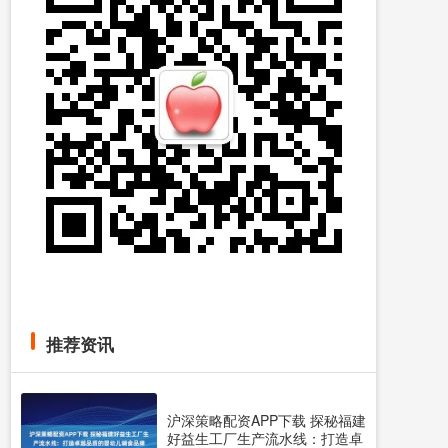
推荐资讯
沪深策略配资APP下载 探秘福建
好益生工厂生产流水线：打造卓