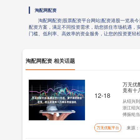
淘配网配资
淘配网配资|股票配资平台网站|配资港股一览表
配资方案，满足不同投资需求，助您抓住市场机遇，
门槛、低利率、高效率的资金服务，让您的投资更轻
淘配网配资 相关话题
万无优
竟有十
12-18
从绍兴到
浙江绍兴
傅振纶当
来源：
万无优配平台