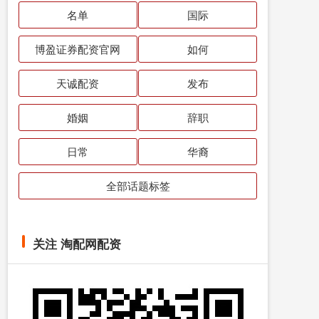
名单
国际
博盈证券配资官网
如何
天诚配资
发布
婚姻
辞职
日常
华裔
全部话题标签
关注 淘配网配资