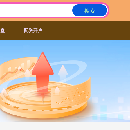
搜索
大盘
配资开户