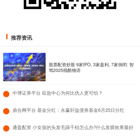
推荐资讯
股票配资炒股 9家IPO, 3家盈利, 7家倒闭: 智
驾2025残酷物语
​中博证券平台 应急中心为何比伪人更可怕？
​鼎合网平台 基金分红：永赢轩益债券基金6月25日分红
​通盈配资 小女孩的头发毛躁干枯怎么办?什么发膜效果最好