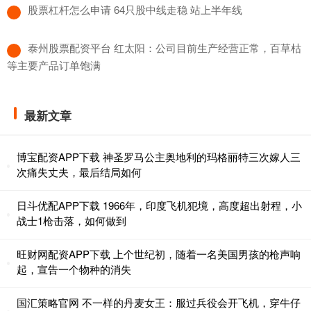
​股票杠杆怎么申请 64只股中线走稳 站上半年线
​泰州股票配资平台 红太阳：公司目前生产经营正常，百草枯
等主要产品订单饱满
最新文章
博宝配资APP下载 神圣罗马公主奥地利的玛格丽特三次嫁人三
次痛失丈夫，最后结局如何
日斗优配APP下载 1966年，印度飞机犯境，高度超出射程，小
战士1枪击落，如何做到
旺财网配资APP下载 上个世纪初，随着一名美国男孩的枪声响
起，宣告一个物种的消失
国汇策略官网 不一样的丹麦女王：服过兵役会开飞机，穿牛仔